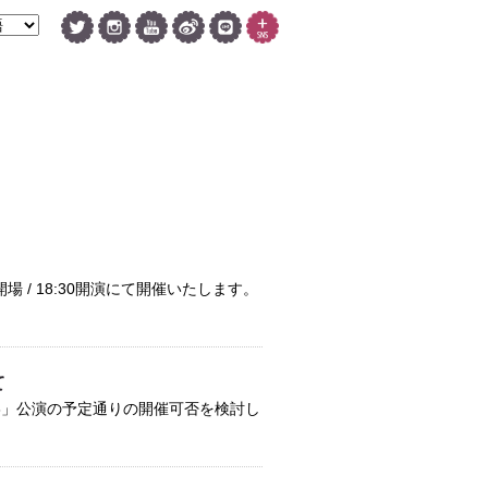
開場 / 18:30開演にて開催いたします。
て
vol.3」公演の予定通りの開催可否を検討し