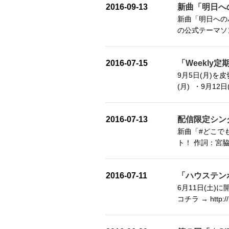
2016-09-13
新曲「明日への
新曲「明日への
の公式テーマソン
2016-07-15
「Weekly
9月5日(月)を
(月) ・9月12日(
2016-07-13
配信限定シングル
新曲「#どこでもシ
ト！ 作詞：宮脇詩音
2016-07-11
「ハウステンボ
6月11日(土)
コチラ → http://p