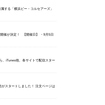
に所属する「横浜ビー・コルセアーズ」
の開催が決定！ 【開催日】 ・9月5日
)から、iTunes他、各サイトで配信スター
の販売がスタートしました！ 注文ページは