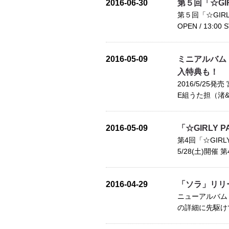
2016-06-30
第５回「☆GI
第５回「☆GIRL
OPEN / 13:00
2016-05-09
ミニアルバム
入特典も！
2016/5/2
E組うた担（渚&茅
2016-05-09
「☆GIRLY
第4回「☆GIR
5/28(土)開催 第
2016-04-29
「ソラ」リリ
ニューアルバム
の詳細に先駆けて