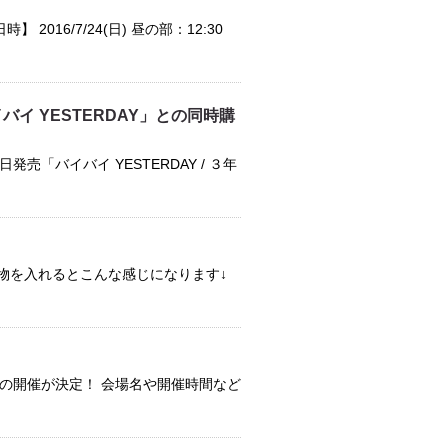
016/7/24(日) 昼の部：12:30
イ YESTERDAY」との同時購
売「バイバイ YESTERDAY / ３年
飲み物を入れるとこんな感じになります↓
の開催が決定！ 会場名や開催時間など