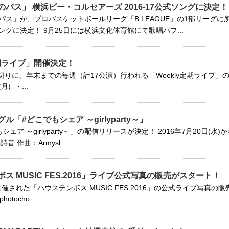
パス」 横浜ビー・コルセアーズ 2016-17公式ソングに決定！
パス」が、プロバスケットボールリーグ「B.LEAGUE」の1部リーグ
グに決定！ 9月25日には横浜文化体育館にて歌唱パフ...
定期ライブ」開催決定！
皮切りに、年末までの毎週（計17公演）行われる「Weekly定期ライブ」
月) ・...
「#どこでもシェア ～girlyparty～」
ェア ～girlyparty～」の配信リリースが決定！ 2016年7月20日(水
 作曲：Armysl...
ス MUSIC FES.2016」ライブ公式写真の販売がスタート！
に開催された「ハウステンボス MUSIC FES.2016」の公式ライブ写真
hotocho...