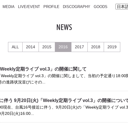
MEDIA
LIVE/EVENT
PROFILE
DISCOGRAPHY
GOODS
NEWS
ALL
2014
2015
2016
2017
2018
2019
「Weekly定期ライブ vol.3」の開催に関して
「Weekly定期ライブ vol.3」の開催に関しまして、当初の予定通り18:00
の進路状況並びにその...
伴う 9月20日(火)「Weekly定期ライブ vol.3」の開催につい
3:00現在、台風16号接近に伴う、9月20日(火)の「Weekly定期ライブ 
0日(火)16:00...