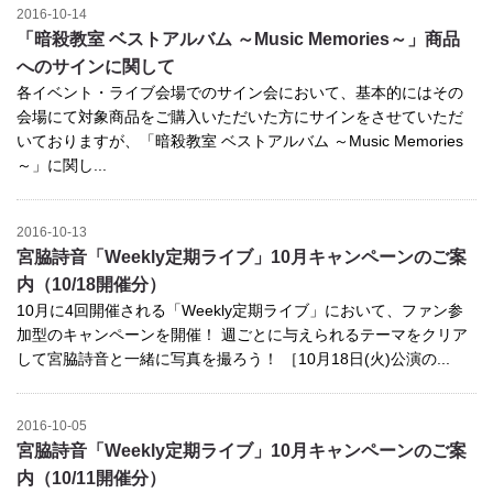
2016-10-14
「暗殺教室 ベストアルバム ～Music Memories～」商品
へのサインに関して
各イベント・ライブ会場でのサイン会において、基本的にはその
会場にて対象商品をご購入いただいた方にサインをさせていただ
いておりますが、「暗殺教室 ベストアルバム ～Music Memories
～」に関し...
2016-10-13
宮脇詩音「Weekly定期ライブ」10月キャンペーンのご案
内（10/18開催分）
10月に4回開催される「Weekly定期ライブ」において、ファン参
加型のキャンペーンを開催！ 週ごとに与えられるテーマをクリア
して宮脇詩音と一緒に写真を撮ろう！ ［10月18日(火)公演の...
2016-10-05
宮脇詩音「Weekly定期ライブ」10月キャンペーンのご案
内（10/11開催分）