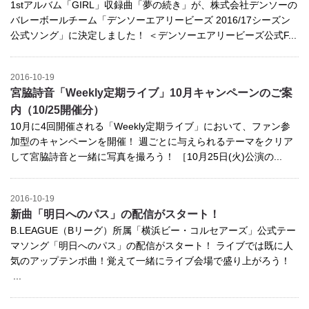
1stアルバム「GIRL」収録曲「夢の続き」が、株式会社デンソーの
バレーボールチーム「デンソーエアリービーズ 2016/17シーズン
公式ソング」に決定しました！ ＜デンソーエアリービーズ公式F...
2016-10-19
宮脇詩音「Weekly定期ライブ」10月キャンペーンのご案
内（10/25開催分）
10月に4回開催される「Weekly定期ライブ」において、ファン参
加型のキャンペーンを開催！ 週ごとに与えられるテーマをクリア
して宮脇詩音と一緒に写真を撮ろう！ ［10月25日(火)公演の...
2016-10-19
新曲「明日へのパス」の配信がスタート！
B.LEAGUE（Bリーグ）所属「横浜ビー・コルセアーズ」公式テー
マソング「明日へのパス」の配信がスタート！ ライブでは既に人
気のアップテンポ曲！覚えて一緒にライブ会場で盛り上がろう！
...