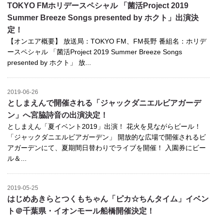
TOKYO FMホリデースペシャル 「菌活Project 2019
Summer Breeze Songs presented by ホクト」出演決
定！
【オンエア概要】 放送局：TOKYO FM、FM長野 番組名：ホリデ
ースペシャル 「菌活Project 2019 Summer Breeze Songs
presented by ホクト」 放...
2019-06-26
としまえんで開催される「ジャックダニエルビアガーデ
ン」へ宮脇詩音の出演決定！
としまえん「夏イベント2019」出演！ 花火を見ながらビール！
「ジャックダニエルビアガーデン」 開放的な広場で開催されるビ
アガーデンにて、夏期間日替わりでライブを開催！ 入園券にビー
ル＆...
2019-05-25
はじめあきらとつくもちゃん「ピカ☆ちんタイム」イベン
ト＠千葉県・イオンモール船橋開催決定！