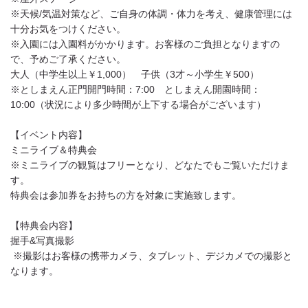
※天候/気温対策など、ご自身の体調・体力を考え、健康管理には
十分お気をつけください。
※入園には入園料がかかります。お客様のご負担となりますの
で、予めご了承ください。
大人（中学生以上￥1,000） 子供（3才～小学生￥500）
※としまえん正門開門時間：7:00 としまえん開園時間：
10:00（状況により多少時間が上下する場合がございます）
【イベント内容】
ミニライブ＆特典会
※ミニライブの観覧はフリーとなり、どなたでもご覧いただけま
す。
特典会は参加券をお持ちの方を対象に実施致します。
【特典会内容】
握手&写真撮影
※撮影はお客様の携帯カメラ、タブレット、デジカメでの撮影と
なります。