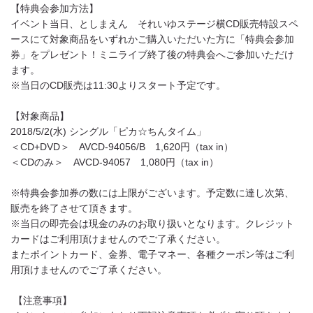
【特典会参加方法】
イベント当日、としまえん それいゆステージ横CD販売特設スペ
ースにて対象商品をいずれかご購入いただいた方に「特典会参加
券」をプレゼント！ミニライブ終了後の特典会へご参加いただけ
ます。
※当日のCD販売は11:30よりスタート予定です。
【対象商品】
2018/5/2(水) シングル「ピカ☆ちんタイム」
＜CD+DVD＞ AVCD-94056/B 1,620円（tax in）
＜CDのみ＞ AVCD-94057 1,080円（tax in）
※特典会参加券の数には上限がございます。予定数に達し次第、
販売を終了させて頂きます。
※当日の即売会は現金のみのお取り扱いとなります。クレジット
カードはご利用頂けませんのでご了承ください。
またポイントカード、金券、電子マネー、各種クーポン等はご利
用頂けませんのでご了承ください。
【注意事項】