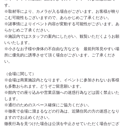
す。
※取材等により、カメラが入る場合がございます。お客様が映り
こむ可能性もございますので、あらかじめご了承ください。
※諸事情によりイベント内容が変動する可能性がございます。あ
らかじめご了承ください。
※施設内ではスタッフの案内にしたがい、観覧いただくようお願
いいたします。
※小さなお子様や身体の不自由な方などを 最前列等見やすい場
所に優先的に誘導させて頂く場合がございます。ご了承くださ
い。
（会場に関して）
※会場は商業施設内となります。イベントに参加されないお客様
も多数おられます。どうぞご留意願います。
※館内での座り込みや営業店舗への迷惑行為などは固く禁止いた
します。
※通行のためのスペース確保にご協力ください。
※徹夜で会場に溜まるなどの行為は、近隣住民の方の迷惑となり
ますのでお止めください。
徹夜行為を見つけた場合は公演を中止させていただく場合がござ