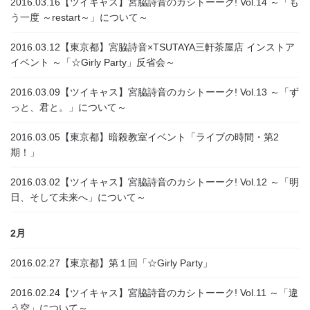
2016.03.16
【ツイキャス】宮脇詩音のカシトーーク! Vol.14 ～「も
う一度 ～restart～」について～
2016.03.12
【東京都】宮脇詩音×TSUTAYA三軒茶屋店 インストア
イベント ～「☆Girly Party」反省会～
2016.03.09
【ツイキャス】宮脇詩音のカシトーーク! Vol.13 ～「ず
っと、君と。」について～
2016.03.05
【東京都】暗殺教室イベント「ライブの時間・第2
期！」
2016.03.02
【ツイキャス】宮脇詩音のカシトーーク! Vol.12 ～「明
日、そして未来へ」について～
2月
2016.02.27
【東京都】第１回「☆Girly Party」
2016.02.24
【ツイキャス】宮脇詩音のカシトーーク! Vol.11 ～「違
う空」について～