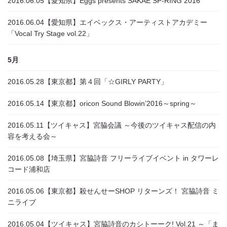
2016.06.05
【愛知県】Eggs presents SAKAE SP-RING 2016
2016.06.04
【愛知県】エイベックス・アーティストアカデミー
「Vocal Try Stage vol.22」
5月
2016.05.28
【東京都】第４回「☆GIRLY PARTY」
2016.05.14
【東京都】oricon Sound Blowin’2016～spring～
2016.05.11
【ツイキャス】宮脇会議 ～今後のツイキャス配信の内
容を考える会～
2016.05.08
【埼玉県】宮脇詩音 フリーライブイベント in タワーレ
コード浦和店
2016.05.06
【東京都】殺せんせーSHOP リターンズ！ 宮脇詩音 ミ
ニライブ
2016.05.04
【ツイキャス】宮脇詩音のカシトーーク! Vol.21 ～「ま