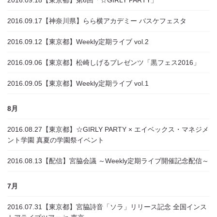
2016.09.18
【東京都】第6回「☆GIRLY PARTY」
2016.09.17
【神奈川県】らら横アカデミー バスケフェスタ
2016.09.12
【東京都】Weekly定期ライブ vol.2
2016.09.06
【東京都】松崎しげるプレゼンツ「黒フェス2016」
2016.09.05
【東京都】Weekly定期ライブ vol.1
8月
2016.08.27
【東京都】☆GIRLY PARTY × エイベックス・マネジメ
ント学園 真夏の学園祭イベント
2016.08.13
【配信】宮脇会議 ～Weekly定期ライブ開催記念配信～
7月
2016.07.31
【東京都】宮脇詩音「ソラ」リリース記念 全国インス