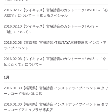
2016.02.17
【ツイキャス】宮脇詩音のカシトーーク! Vol.10 ～「心
の隙間」について～ ※拡大版スペシャル
2016.02.10
【ツイキャス】宮脇詩音のカシトーーク! Vol.9 ～
「嘘」について～
2016.02.06
【東京都】宮脇詩音×TSUTAYA三軒茶屋店 インストア
ライブイベント
2016.02.03
【ツイキャス】宮脇詩音のカシトーーク! Vol.8 ～「今
伝えたくて」について～
1月
2016.01.30
【福岡県】宮脇詩音 インストアライブイベント in タワ
ーレコード福岡パルコ店
2016.01.30
【福岡県】宮脇詩音 インストアライブイベント in タワ
ーレコードアミュプラザ博多店