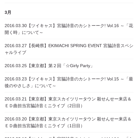
3月
2016.03.30
【ツイキャス】宮脇詩音のカシトーーク! Vol.16 ～「花
開く時」について～
2016.03.27
【長崎県】EKIMACHI SPRING EVENT 宮脇詩音スペシ
ャルライブ
2016.03.25
【東京都】第２回「☆Girly Party」
2016.03.23
【ツイキャス】宮脇詩音のカシトーーク! Vol.15 ～「最
後のやさしさ」について～
2016.03.21
【東京都】東京スカイツリータウン 殺せんせー来店＆
ＥＤ曲担当宮脇詩音ミニライブ（2日目）
2016.03.20
【東京都】東京スカイツリータウン 殺せんせー来店＆
ＥＤ曲担当宮脇詩音ミニライブ（1日目）