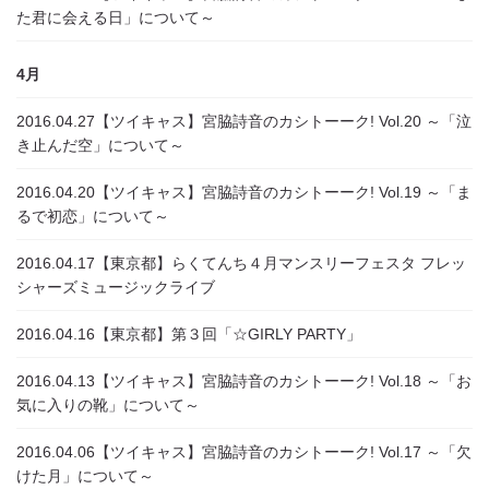
た君に会える日」について～
4月
2016.04.27
【ツイキャス】宮脇詩音のカシトーーク! Vol.20 ～「泣
き止んだ空」について～
2016.04.20
【ツイキャス】宮脇詩音のカシトーーク! Vol.19 ～「ま
るで初恋」について～
2016.04.17
【東京都】らくてんち４月マンスリーフェスタ フレッ
シャーズミュージックライブ
2016.04.16
【東京都】第３回「☆GIRLY PARTY」
2016.04.13
【ツイキャス】宮脇詩音のカシトーーク! Vol.18 ～「お
気に入りの靴」について～
2016.04.06
【ツイキャス】宮脇詩音のカシトーーク! Vol.17 ～「欠
けた月」について～