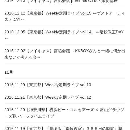
2016.12.13
【ツイキャス】宮脇会議 presents OTMの販促講座
2016.12.12
【東京都】Weekly定期ライブ vol.15 ～ゲストアーティ
ストDAY～
2016.12.05
【東京都】Weekly定期ライブ vol.14 ～暗殺教室DAY
～
2016.12.02
【ツイキャス】宮脇会議 ～KKBOXさんと一緒に何か出
来ないか考える会～
11月
2016.11.29
【東京都】Weekly定期ライブ vol.13
2016.11.21
【東京都】Weekly定期ライブ vol.12
2016.11.20
【神奈川県】横浜ビー・コルセアーズ ✕ 富山グラウジ
ーズ戦 ハーフタイムライブ
2016.11.19
【東京都】『劇場版「暗殺教室」３６５日の時間』舞