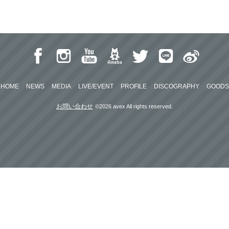
HOME
NEWS
MEDIA
LIVE/EVENT
PROFILE
DISCOGRAPHY
GOODS
お問い合わせ
©2026 avex All rights reserved.