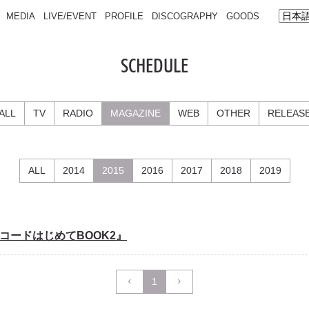
MEDIA
LIVE/EVENT
PROFILE
DISCOGRAPHY
GOODS
SCHEDULE
ALL
TV
RADIO
MAGAZINE
WEB
OTHER
RELEAS
ALL
2014
2015
2016
2017
2018
2019
コードはじめてBOOK2』
1