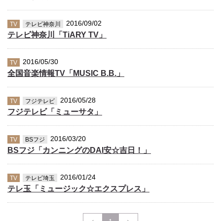
2016/09/02
TV
テレビ神奈川
テレビ神奈川「TiARY TV」
2016/05/30
TV
全国音楽情報TV「MUSIC B.B.」
2016/05/28
TV
フジテレビ
フジテレビ「ミューサタ」
2016/03/20
TV
BSフジ
BSフジ「カンニングのDAI安☆吉日！」
2016/01/24
TV
テレビ埼玉
テレ玉「ミュージック☆エクスプレス」