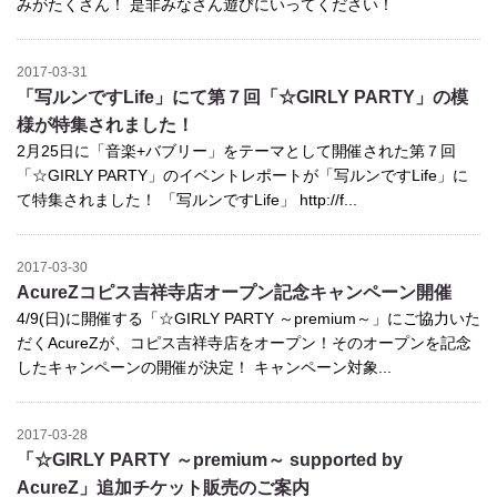
みがたくさん！ 是非みなさん遊びにいってください！
2017-03-31
「写ルンですLife」にて第７回「☆GIRLY PARTY」の模
様が特集されました！
2月25日に「音楽+バブリー」をテーマとして開催された第７回
「☆GIRLY PARTY」のイベントレポートが「写ルンですLife」に
て特集されました！ 「写ルンですLife」 http://f...
2017-03-30
AcureZコピス吉祥寺店オープン記念キャンペーン開催
4/9(日)に開催する「☆GIRLY PARTY ～premium～」にご協力いた
だくAcureZが、コピス吉祥寺店をオープン！そのオープンを記念
したキャンペーンの開催が決定！ キャンペーン対象...
2017-03-28
「☆GIRLY PARTY ～premium～ supported by
AcureZ」追加チケット販売のご案内