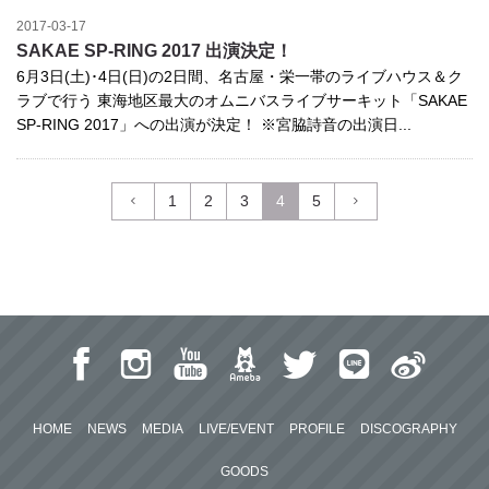
2017-03-17
SAKAE SP-RING 2017 出演決定！
6月3日(土)･4日(日)の2日間、名古屋・栄一帯のライブハウス＆ク
ラブで行う 東海地区最大のオムニバスライブサーキット「SAKAE
SP-RING 2017」への出演が決定！ ※宮脇詩音の出演日...
1
2
3
4
5
HOME
NEWS
MEDIA
LIVE/EVENT
PROFILE
DISCOGRAPHY
GOODS