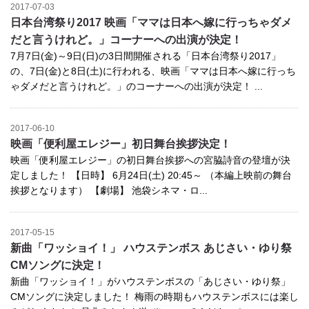
2017-07-03
日本台湾祭り2017 映画「ママは日本へ嫁に行っちゃダメ
だと言うけれど。」コーナーへの出演が決定！
7月7日(金)～9日(日)の3日間開催される「日本台湾祭り2017」
の、7日(金)と8日(土)に行われる、映画「ママは日本へ嫁に行っち
ゃダメだと言うけれど。」のコーナーへの出演が決定！ ...
2017-06-10
映画「便利屋エレジー」初日舞台挨拶決定！
映画「便利屋エレジー」の初日舞台挨拶への宮脇詩音の登壇が決
定しました！ 【日時】 6月24日(土) 20:45～ （本編上映前の舞台
挨拶となります） 【劇場】 池袋シネマ・ロ...
2017-05-15
新曲「ワッショイ！」 ハウステンボス あじさい・ゆり祭
CMソングに決定！
新曲「ワッショイ！」がハウステンボスの「あじさい・ゆり祭」
CMソングに決定しました！ 梅雨の時期もハウステンボスには楽し