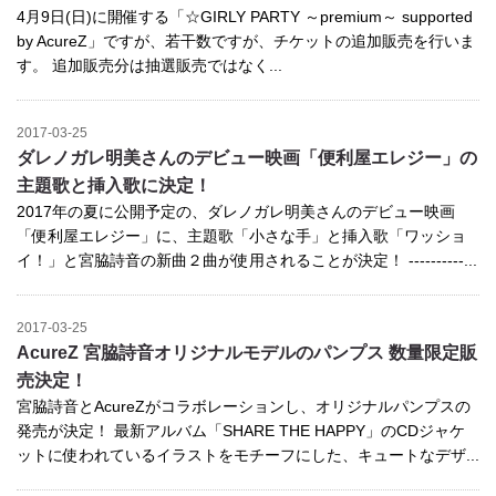
4月9日(日)に開催する「☆GIRLY PARTY ～premium～ supported
by AcureZ」ですが、若干数ですが、チケットの追加販売を行いま
す。 追加販売分は抽選販売ではなく...
2017-03-25
ダレノガレ明美さんのデビュー映画「便利屋エレジー」の
主題歌と挿入歌に決定！
2017年の夏に公開予定の、ダレノガレ明美さんのデビュー映画
「便利屋エレジー」に、主題歌「小さな手」と挿入歌「ワッショ
イ！」と宮脇詩音の新曲２曲が使用されることが決定！ ----------...
2017-03-25
AcureZ 宮脇詩音オリジナルモデルのパンプス 数量限定販
売決定！
宮脇詩音とAcureZがコラボレーションし、オリジナルパンプスの
発売が決定！ 最新アルバム「SHARE THE HAPPY」のCDジャケ
ットに使われているイラストをモチーフにした、キュートなデザ...