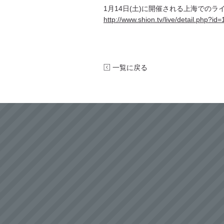
1月14日(土)に開催される上海でのライブ「
http://www.shion.tv/live/detail.php?i
一覧に戻る