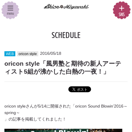
SCHEDULE
2016/05/18
WEB
oricon style
oricon style「風男塾と期待の新人アーテ
ィスト5組が沸かした白熱の一夜！」
oricon style
さんが5/14に開催された「
oricon Sound Blowin’2016～
spring～
」の記事を掲載してくれました！