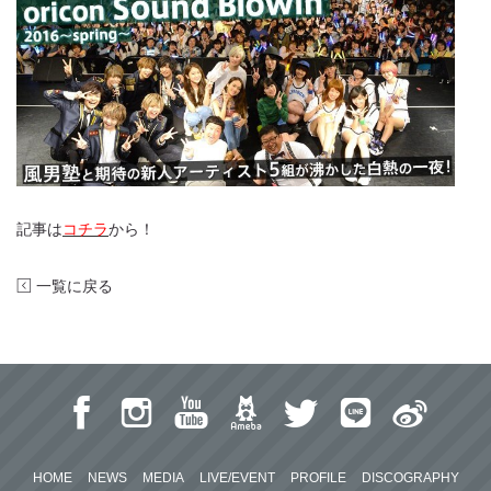
記事は
コチラ
から
！
一覧に戻る
HOME
NEWS
MEDIA
LIVE/EVENT
PROFILE
DISCOGRAPHY