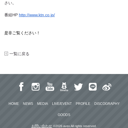
さい。
番組HP
http://www.ktn.co.jp/
是非ご覧ください！
一覧に戻る
HOME
NEWS
MEDIA
LIVE/EVENT
PROFILE
DISCOGRAPHY
GOODS
お問い合わせ
©2026 avex All rights reserved.