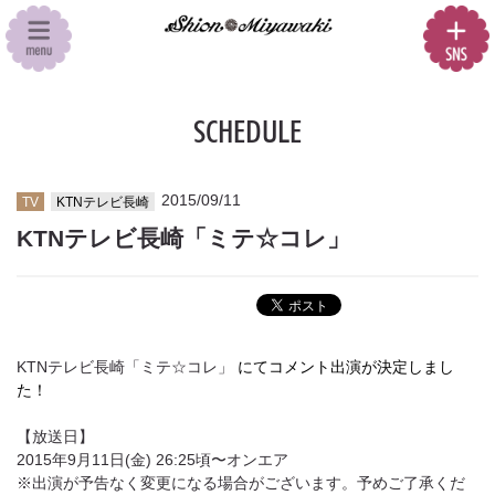
SCHEDULE
2015/09/11
TV
KTNテレビ長崎
KTNテレビ長崎「ミテ☆コレ」
KTNテレビ長崎「ミテ☆コレ」
にてコメント出演が決定しまし
た！
【放送日】
2015年9月11日(金) 26:25頃〜オンエア
※出演が予告なく変更になる場合がございます。予めご了承くだ