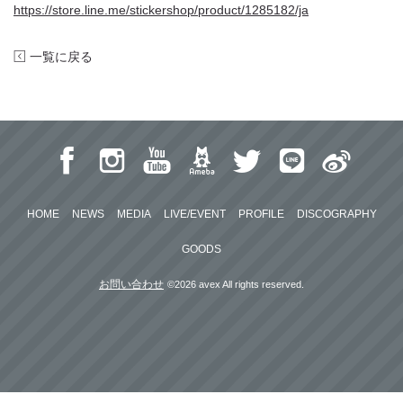
https://store.line.me/stickershop/product/1285182/ja
一覧に戻る
HOME
NEWS
MEDIA
LIVE/EVENT
PROFILE
DISCOGRAPHY
GOODS
お問い合わせ
©2026 avex All rights reserved.