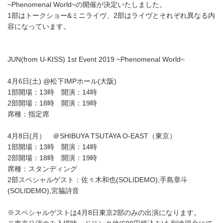
~Phenomenal World~の開催が決定いたしました。
1部はトークショー&ミニライヴ、2部はライヴとそれぞれ異なる内
容になっています。
JUN(from U-KISS) 1st Event 2019 ~Phenomenal World~
4月6日(土) @松下IMPホール(大阪)
1部開場：13時 開演：14時
2部開場：18時 開演：19時
席種：指定席
4月8日(月） ＠SHIBUYA TSUTAYA O-EAST（東京）
1部開場：13時 開演：14時
2部開場：18時 開演：19時
席種：スタンディング
2部スペシャルゲスト：佐々木和也(SOLIDEMO),手島章斗
(SOLIDEMO),宮脇詩音
※スペシャルゲストは4月8日東京2部のみの出演になります。