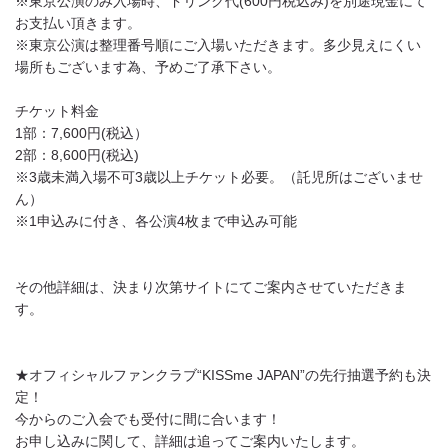
※東京公演のみ入場時、ドリンク代(600円税込み)を別途現金にて
お支払い頂きます。
※東京公演は整理番号順にご入場いただきます。多少見えにくい
場所もございます為、予めご了承下さい。
チケット料金
1部：7,600円(税込）
2部：8,600円(税込)
※3歳未満入場不可3歳以上チケット必要。（託児所はございませ
ん）
※1申込みに付き、各公演4枚まで申込み可能
その他詳細は、決まり次第サイトにてご案内させていただきま
す。
★オフィシャルファンクラブ“KISSme JAPAN”の先行抽選予約も決
定！
今からのご入会でも受付に間に合います！
お申し込みに関して、詳細は追ってご案内いたします。