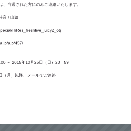
は、当選された方にのみご連絡いたします。
音 / 山猿
special/HiRes_
freshlive_juicy2_otj
a.
jp/a.p/457/
0 ～ 2015年10月25日（日）23：59
26日（月）以降、メールでご連絡