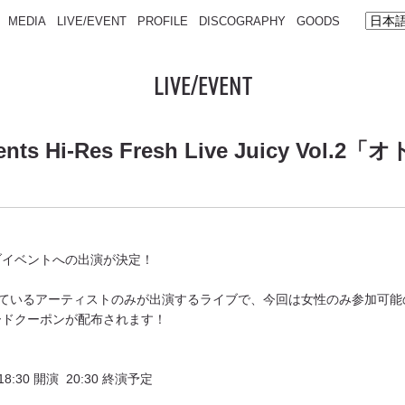
MEDIA
LIVE/EVENT
PROFILE
DISCOGRAPHY
GOODS
LIVE/EVENT
ts Hi-Res Fresh Live Juicy Vol.2
ブイベントへの出演が決定！
ているアーティストのみが出
演するライブで、今回は女性のみ参加可能
ードクーポンが配布されま
す！
8:30 開演 20:30 終演予定