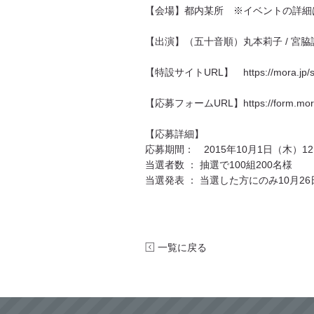
【会場】都内某所 ※イベントの詳細
【出演】（五十音順）丸本莉子 / 宮脇詩
【特設サイトURL】
https://mora.jp/
【応募フォームURL】
https://form.mor
【応募詳細】
応募期間： 2015年10月1日（木）12:0
当選者数 ： 抽選で100組200名様
当選発表 ： 当選した方にのみ10月
一覧に戻る