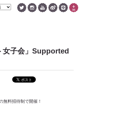
「オト女子会」Supported
の無料招待制で開催！