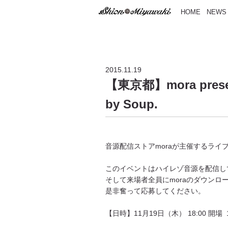
HOME
NEWS
2015.11.19
【東京都】mora presen
by Soup.
音源配信ストアmoraが主催するライ
このイベントはハイレゾ音源を配信し
そして来場者全員にmoraのダウンロ
是非奮って応募してください。
【日時】11月19日（木） 18:00 開場 1