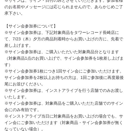
※サインは、サイン・日付のみとさせていただきます。参加者様
のお名前やメッセージには応じられませんので、あらかじめご了
承下さい。
【サイン会参加券について】
※サイン会参加券は、下記対象商品をタワーレコード長崎店に
て、7/23（木）夕方の商品到着時からお買い上げの方に、先着で
差し上げます。
※サイン会参加券は、ご購入いただいた対象商品分となります
（対象商品1点のお買い上げで、サイン会参加券を1枚差し上げま
す）
※サイン会参加券1枚につき1回サイン会にご参加いただけます。
サイン会参加券を2枚以上お持ちの方は、1回ご参加後に再度最後
尾にお並びください。
※サイン会参加券は、インストアライブを行う店舗でのみお渡し
いたします。
※サイン会参加券は、対象商品をご購入いただた店舗でのサイン
会にのみ有効です。
※インストアライブ当日に対象商品をお買い上げの場合でも、サ
イン会にご参加いただけます（対象商品・サイン会参加券が無く
なっていない場合）。