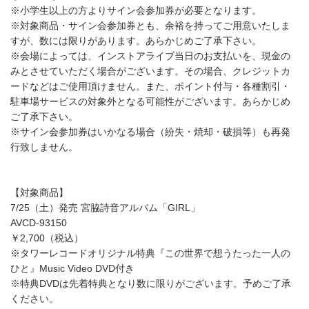
※小学生以上の方よりサイン会参加券が必要となります。
※対象商品・サイン会参加券とも、余裕を持ってご用意いたしま
すが、数には限りがあります。あらかじめご了承下さい。
※会場によっては、インストアライブ当日のお支払いを、現金の
みとさせていただく場合がございます。その場合、クレジットカ
ードなどはご使用頂けません。また、ポイント付与・各種割引・
駐車場サービスの対象外となる可能性がございます。あらかじめ
ご了承下さい。
※サイン会参加券はいかなる場合（紛失・焼却・破損等）も再発
行致しません。
【対象商品】
7/25（土）発売 宮脇詩音アルバム「GIRL」
AVCD-93150
￥2,700（税込）
※タワーレコードオリジナル特典『この世界で想うたった一人の
ひと』Music Video DVD付き
※特典DVDは先着特典となり数に限りがございます。予めご了承
ください。