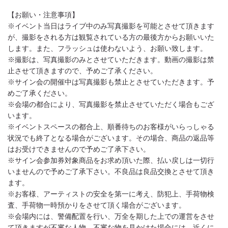
【お願い・注意事項】
※イベント当日はライブ中のみ写真撮影を可能とさせて頂きます
が、撮影をされる方は観覧されている方の最後方からお願いいた
します。また、フラッシュは使わないよう、お願い致します。
※撮影は、写真撮影のみとさせていただきます。動画の撮影は禁
止させて頂きますので、予めご了承ください。
※サイン会の開催中は写真撮影も禁止とさせていただきます。予
めご了承ください。
※会場の都合により、写真撮影を禁止させていただく場合もござ
います。
※イベントスペースの都合上、順番待ちのお客様がいらっしゃる
状況でも終了となる場合がございます。その場合、商品の返品等
はお受けできませんので予めご了承下さい。
※サイン会参加券対象商品をお求め頂いた際、払い戻しは一切行
いませんので予めご了承下さい。不良品は良品交換とさせて頂き
ます。
※お客様、アーティストの安全を第一に考え、防犯上、手荷物検
査、手荷物一時預かりをさせて頂く場合がございます。
※会場内には、警備配置を行い、万全を期した上での運営をさせ
て頂きますが不審な人物、不審な物を見かけた場合には、近くに