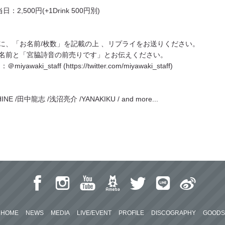
当日：2,500円(+1Drink 500円別)
ト宛に、「お名前/枚数」を記載の上 、リプライをお送りください。
名前と「宮脇詩音の前売りです」とお伝えください。
iyawaki_staff (
https://twitter.com/miyawaki_staff
)
INE /田中龍志 /浅沼亮介 /YANAKIKU / and more...
HOME
NEWS
MEDIA
LIVE/EVENT
PROFILE
DISCOGRAPHY
GOODS